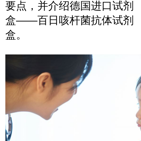
要点，并介绍德国进口试剂
盒——百日咳杆菌抗体试剂
盒。