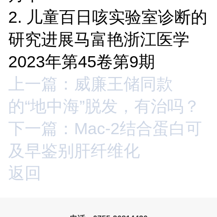
2.
儿童百日咳实验室诊断的
研究进展马富艳浙江医学
2023年第45卷第9期
上一篇：威廉王储同款
的“地中海”脱发，有治吗？
下一篇：Mac-2结合蛋白可
及早鉴别肝纤维化
返回