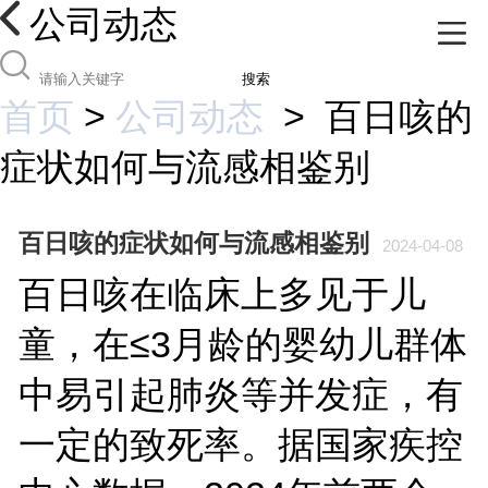
公司动态
搜索
首页
>
公司动态
>
百日咳的
症状如何与流感相鉴别
百日咳的症状如何与流感相鉴别
2024-04-08
百日咳在临床上多见于儿
童，在≤3月龄的婴幼儿群体
中易引起肺炎等并发症，有
一定的致死率。据国家疾控