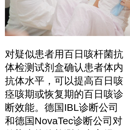
对疑似患者用
百日咳杆菌抗
体检测试剂盒确认患者体内
抗体水平，可以提高百日咳
痉咳期或恢复期的百日咳诊
断效能。德国IBL诊断公司
和德国
NovaTec诊断公司对