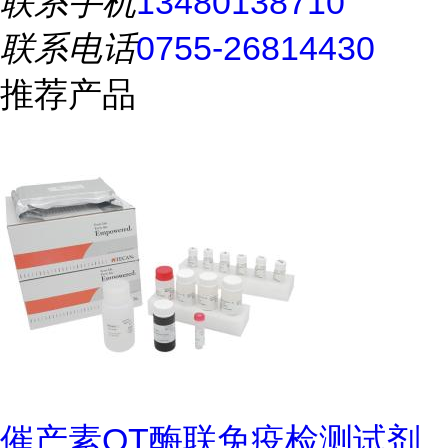
联系手机
13480138710
联系电话
0755-26814430
推荐产品
催产素OT酶联免疫检测试剂