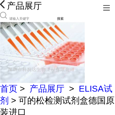
产品展厅
搜索
首页
>
产品展厅
>
ELISA试
剂
> 可的松检测试剂盒德国原
装进口