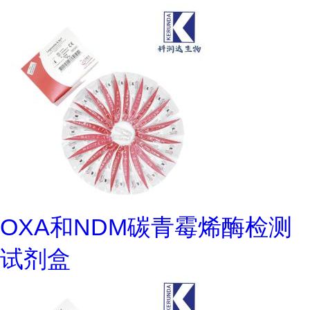
OXA和NDM碳青霉烯酶检测
试剂盒