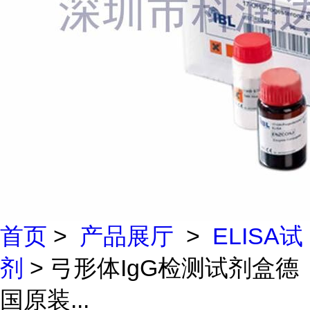
首页
>
产品展厅
>
ELISA试
剂
> 弓形体IgG检测试剂盒德
国原装...