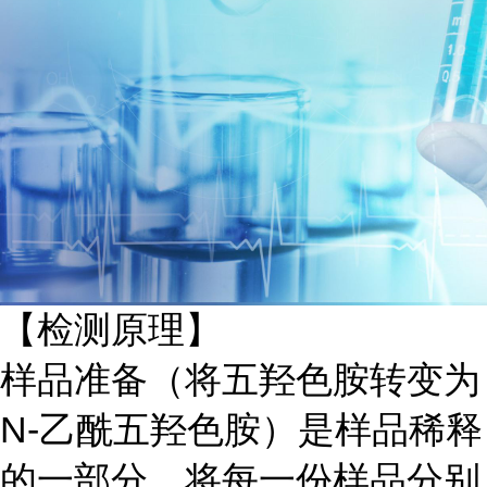
【检测原理】
样品准备（将五羟色胺转变为
N-乙酰五羟色胺）是样品稀释
的一部分，将每一份样品分别