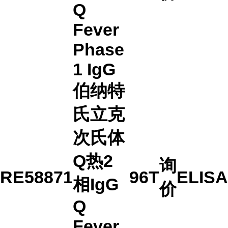
Q
Fever
Phase
1 IgG
伯纳特
氏立克
次氏体
Q热2
询
RE58871
96T
ELISA
相IgG
价
Q
Fever