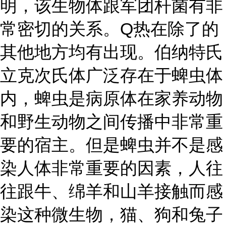
明，该生物体跟军团杆菌有非
常密切的关系。Q热在除了的
其他地方均有出现。伯纳特氏
立克次氏体广泛存在于蜱虫体
内，蜱虫是病原体在家养动物
和野生动物之间传播中非常重
要的宿主。但是蜱虫并不是感
染人体非常重要的因素，人往
往跟牛、绵羊和山羊接触而感
染这种微生物，猫、狗和兔子