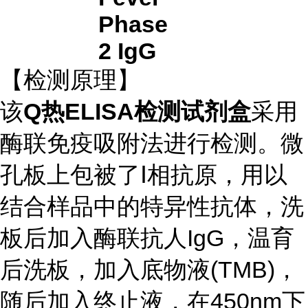
Phase
2 IgG
【检测原理】
该
Q热ELISA检测试剂盒
采用
酶联免疫吸附法进行检测。微
孔板上包被了Ⅰ相抗原，用以
结合样品中的特异性抗体，洗
板后加入酶联抗人IgG，温育
后洗板，加入底物液(TMB)，
随后加入终止液，在450nm下