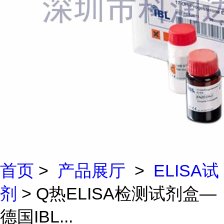
首页
>
产品展厅
>
ELISA试
剂
> Q热ELISA检测试剂盒—
德国IBL...