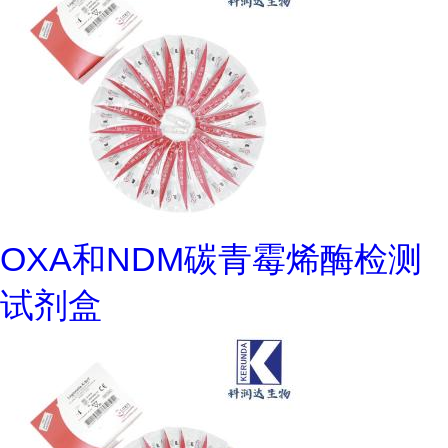
OXA和NDM碳青霉烯酶检测
试剂盒