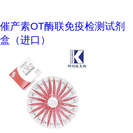
催产素OT酶联免疫检测试剂
盒（进口）