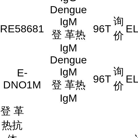
Dengue
询
IgM
RE58681
96T
EL
登 革热
价
IgM
Dengue
询
IgM
E-
96T
EL
DNO1M
登 革热
价
IgM
登 革
热抗