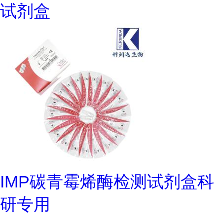
试剂盒
IMP碳青霉烯酶检测试剂盒科
研专用