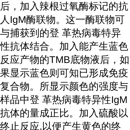
后，加入辣根过氧酶标记的抗
人IgM酶联物。这一酶联物可
与捕获到的登 革热病毒特异
性抗体结合。加入能产生蓝色
反应产物的TMB底物液后，如
果显示蓝色则可知已形成免疫
复合物。所显示颜色的强度与
样品中登 革热病毒特异性IgM
抗体的量成正比。加入硫酸以
终止反应,以便产生黄色的终