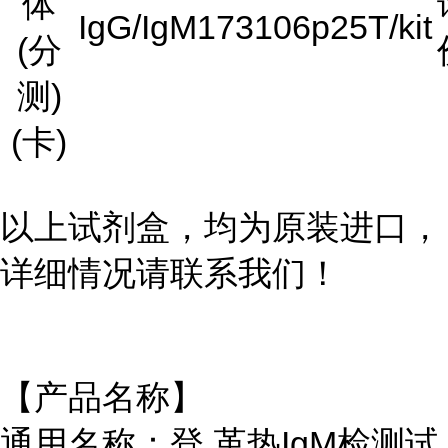
体
IgG/IgM
173106p
25T/kit
(分
测)
(卡)
以上试剂盒，均为原装进口，
详细情况请联系我们！
【产品名称】
通用名称：登 革热IgM检测试