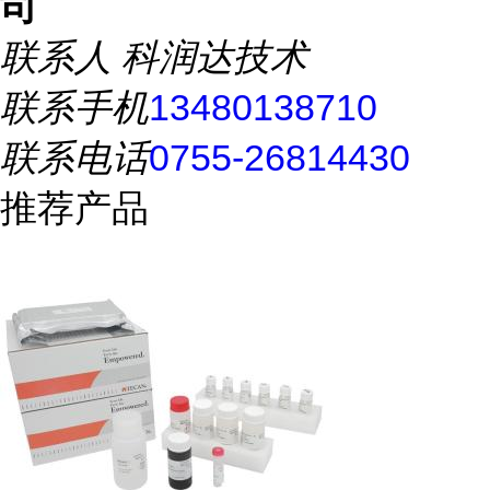
司
联系人
科润达技术
联系手机
13480138710
联系电话
0755-26814430
推荐产品