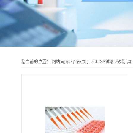
您当前的位置：
网站首页
>
产品展厅
>
ELISA试剂
>
破伤·风