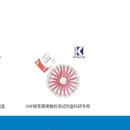
剂盒
IMP碳青霉烯酶检测试剂盒科研专用