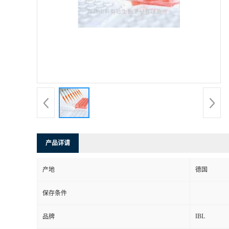
产品详请
产地
德国
保存条件
IBL
品牌