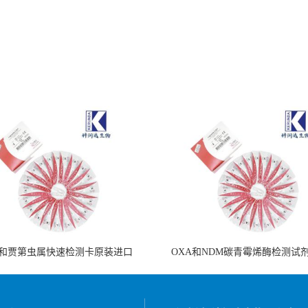
和贾第虫属快速检测卡原装进口
OXA和NDM碳青霉烯酶检测试