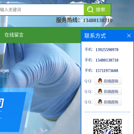
服务热线：
13480138710
在线留言
联系方式
手机：
13925590970
手机：
13480138710
手机：
15711973608
Q Q：
Q Q：
Q Q：