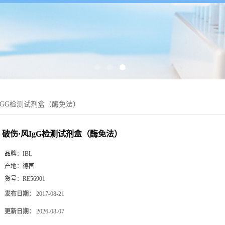
IGG检测试剂盒（酶免法）
破伤·风IgG检测试剂盒（酶免法）
品牌：
IBL
产地：
德国
货号：
RE56901
发布日期：
2017-08-21
更新日期：
2026-08-07