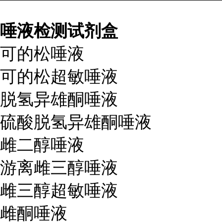
唾液检测试剂盒
可的松唾液
可的松超敏唾液
脱氢异雄酮唾液
硫酸脱氢异雄酮唾液
雌二醇唾液
游离雌三醇唾液
雌三醇超敏唾液
雌酮唾液