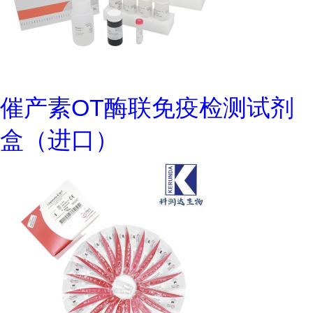
催产素OT酶联免疫检测试剂
盒（进口）