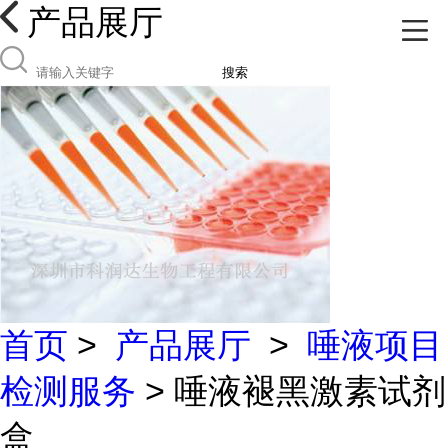
产品展厅
搜索
首页
>
产品展厅
>
唾液项目
检测服务
> 唾液褪黑激素试剂
盒