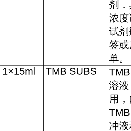
剂，
浓度
试剂
签或
单。
1×15ml
TMB SUBS
TMB
溶液
用，
TMB
冲液