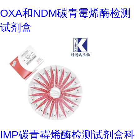
OXA和NDM碳青霉烯酶检测
试剂盒
IMP碳青霉烯酶检测试剂盒科