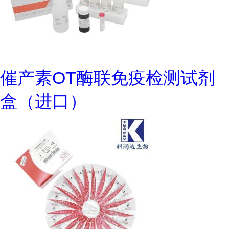
催产素OT酶联免疫检测试剂
盒（进口）