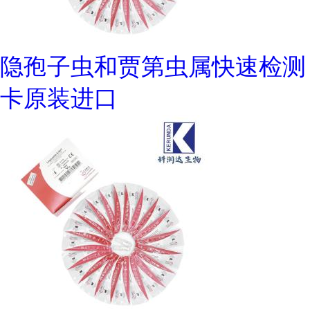
隐孢子虫和贾第虫属快速检测
卡原装进口