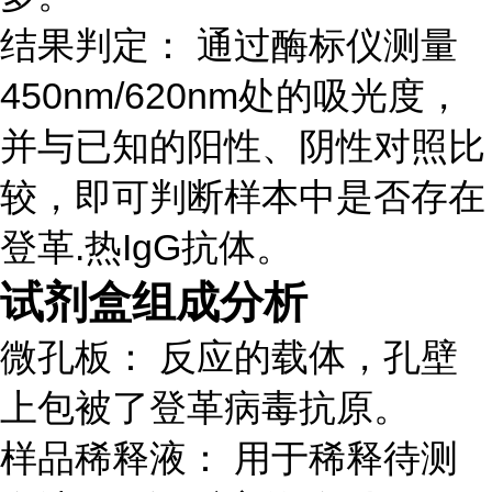
结果判定： 通过酶标仪测量
450nm/620nm处的吸光度，
并与已知的阳性、阴性对照比
较，即可判断样本中是否存在
登革.热IgG抗体。
试剂盒组成分析
微孔板： 反应的载体，孔壁
上包被了登革病毒抗原。
样品稀释液： 用于稀释待测