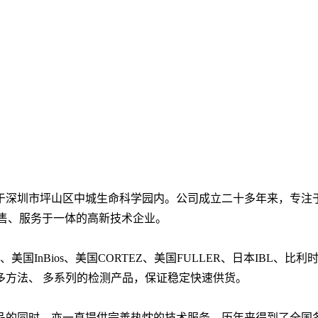
，位于深圳市坪山区中城生命科学园内。公司成立二十多年来，专
售、服务于一体的高新技术企业。
BL、美国InBios、美国CORTEZ、美国FULLER、日本IBL
多方法、 多系列的检测产品，保证稳定快速供货。
品的同时，亦一直提供完善热忱的技术服务，历年来得到了全国