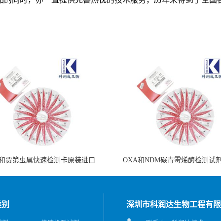
和贾第虫属快速检测卡原装进口
OXA和NDM碳青霉烯酶检测试
类别
深圳市科润达生物工程有限