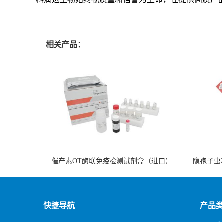
相关产品：
催产素OT酶联免疫检测试剂盒（进口）
隐孢子虫
快捷导航
产品