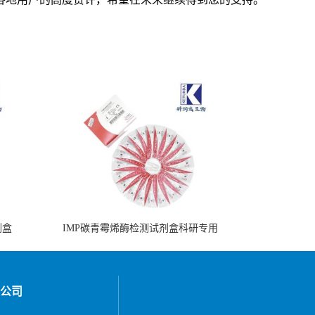
剂盒
IMP碳青霉烯酶检测试剂盒科研专用
公司