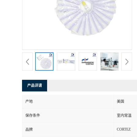
产品详请
产地
美国
保存条件
室内常温
CORTEZ
品牌