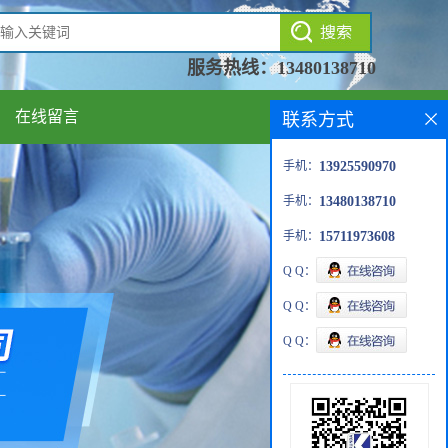
服务热线：
13480138710
在线留言
联系方式
手机：
13925590970
手机：
13480138710
手机：
15711973608
Q Q：
Q Q：
Q Q：