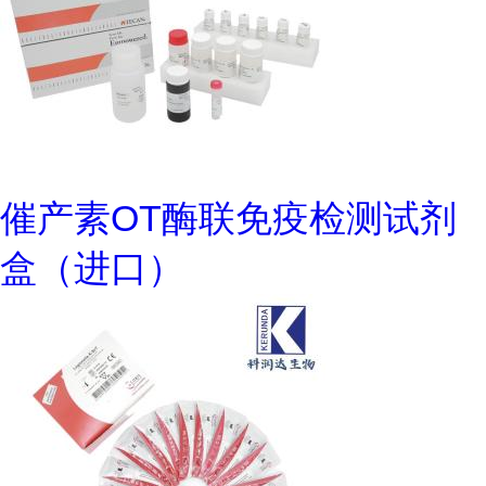
催产素OT酶联免疫检测试剂
盒（进口）