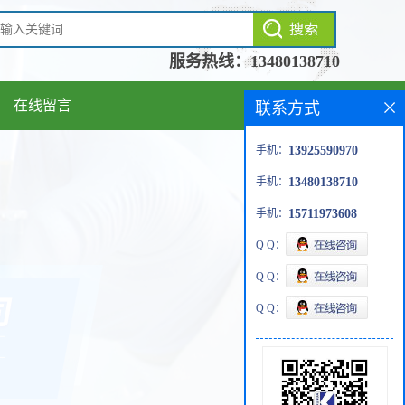
服务热线：
13480138710
在线留言
联系方式
手机：
13925590970
手机：
13480138710
手机：
15711973608
Q Q：
Q Q：
Q Q：