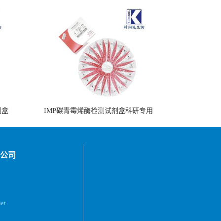
剂盒
IMP碳青霉烯酶检测试剂盒科研专用
公司
et