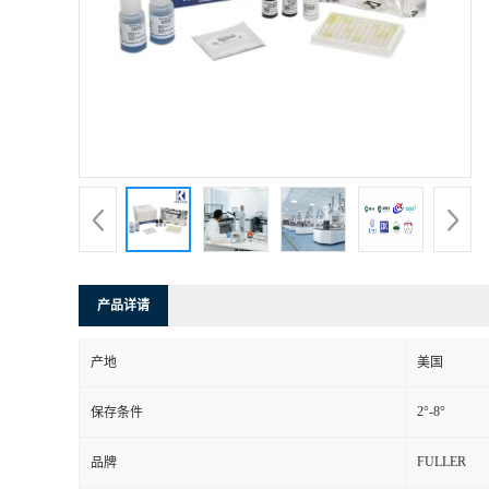
产品详请
产地
美国
2°-8°
保存条件
FULLER
品牌