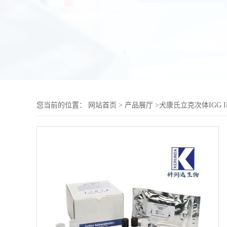
您当前的位置：
网站首页
>
产品展厅
>
犬康氏立克次体IGG 