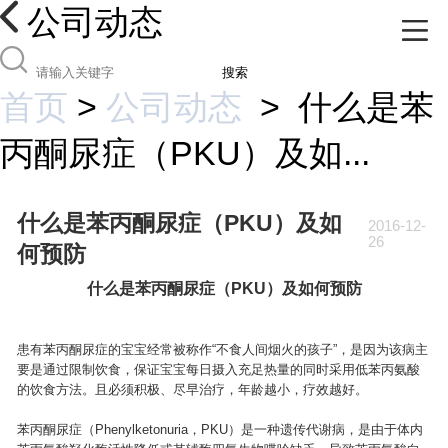
公司动态
搜索
首页
>
公司动态
>
什么是苯
丙酮尿症（PKU）及如...
什么是苯丙酮尿症（PKU）及如
2016-12-
26
何预防
什么是苯丙酮尿症（PKU）及如何预防
患有苯丙酮尿症的宝宝经常被称作“不食人间烟火的孩子”，是因为该病主
要是通过限制饮食，保证宝宝每日摄入充足热量的同时采用低苯丙氨酸
的饮食方法。且必须积极、尽早治疗，年龄越小，疗效越好。
苯丙酮尿症（Phenylketonuria，PKU）是一种遗传代谢病，是由于体内