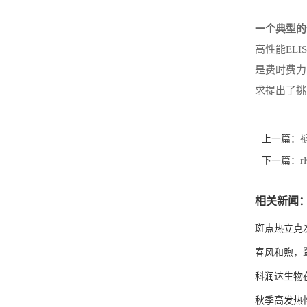
一个典型的
高性能
EL
是费时费力
求提出了挑
上一篇：
下一篇：
相关新闻
斑点热立克
春风和煦，鹭
科润达生物在
秋季高发热