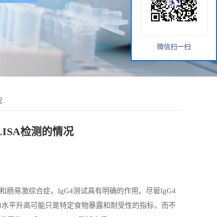
微信扫一扫
况
LISA检测的情况
肠易激综合症，IgG4测试具有明确的作用。尽管IgG4
4水平升高可能只是特定食物暴露和耐受性的指标，而不