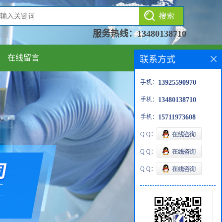
服务热线：
13480138710
在线留言
联系方式
手机：
13925590970
手机：
13480138710
手机：
15711973608
Q Q：
Q Q：
Q Q：