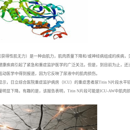
（
获得
性
肌
无力）是一种由肌力，肌肉质量下降和
/
或神经病组成的疾病，
健康疾病引起了紧急和重症监护医学的广泛关注。但是，到目前为止，还
运动医学中得到报道，因为它反映了尿液中的肌肉损伤。
显示，日立综合医院重症监护病房（
ICU
）的重症患者尿
Titin N
片段水平
量明显下降。有趣的是，该报告表明，
Titin N
片段可能是
ICU-AW
中肌肉