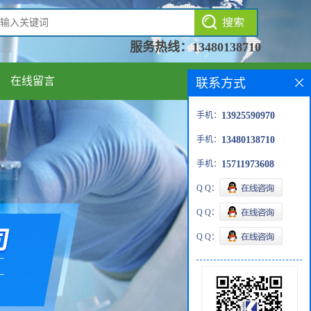
服务热线：
13480138710
在线留言
联系方式
手机：
13925590970
手机：
13480138710
手机：
15711973608
Q Q：
Q Q：
Q Q：