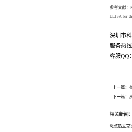
参考文献
：
ELISA for the
深圳市科
服务热线
客服
QQ：
上一篇：
美
下一篇：
相关新闻
斑点热立克