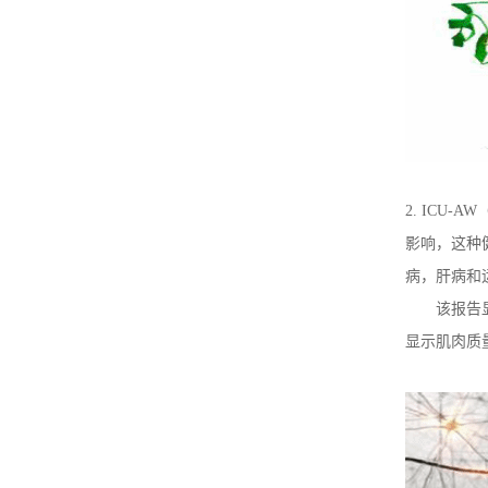
2.
ICU-AW
影响，这种
病，肝病和
该报告
显示肌肉质