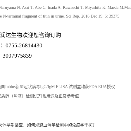
Maruyama N, Asai T, Abe C, Inada A, Kawauchi T, Miyashita K, Maeda M,Matsu
 N-terminal fragment of titin in urine. Sci Rep. 2016 Dec 19; 6: 39375
润达生物
欢迎您咨询订购
：
0755-26814430
3007975839
国Inbios新型冠状病毒IgG/IgM ELISA 试剂盒均获FDA EUA授权
皮质醇（唾液）检测试剂盒用途及正常参考值
：
次体早期筛查：如何规避血清学检测中的免疫学干扰？