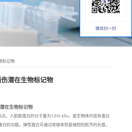
微信扫一扫
生物标记物
肉损伤潜在生物标记物
潜在生物标记物
表达。人肌联蛋白的分子量为
3,816 kDa
，是生物体内现有蛋白
蛋白的功能。弹性蛋白可通过收缩来恢复缩短的肌节的长度。