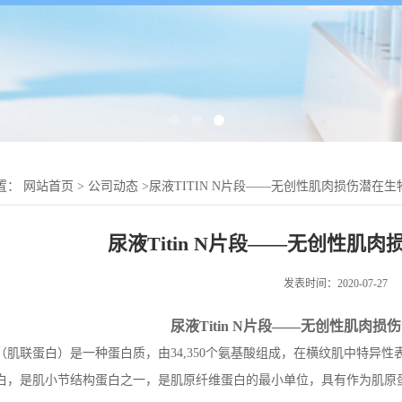
置：
网站首页
>
公司动态
>
尿液TITIN N片段——无创性肌肉损伤潜在
尿液Titin N片段——无创性肌
发表时间：2020-07-27
尿液
Titin N
片段
——无创性肌肉损伤
（肌联蛋白）是一种蛋白质，由
34,350
个氨基酸组成，在横纹肌中特异性
白，是肌小节结构蛋白之一，是肌原纤维蛋白的最小单位，具有作为肌原