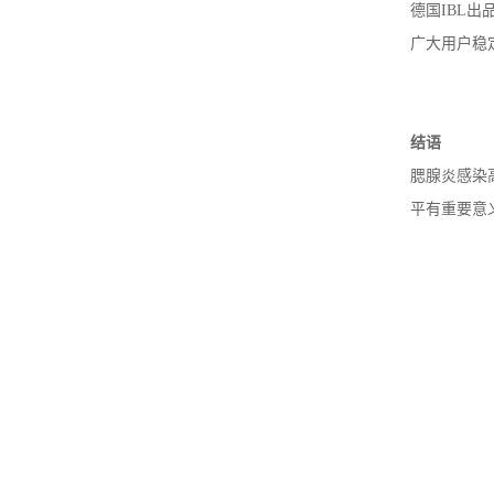
德国IBL
广大用户稳
结语
腮腺炎感染
平有重要意