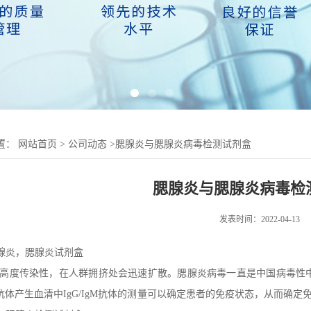
置：
网站首页
>
公司动态
>
腮腺炎与腮腺炎病毒检测试剂盒
腮腺炎与腮腺炎病毒检
发表时间：2022-04-13
腺炎，
腮腺炎
试剂盒
高度传染性，在人群拥挤处会迅速扩散。腮腺炎病毒一直是中国病毒性
检测抗体产生血清中IgG/IgM抗体的测量可以确定患者的免疫状态，从而确