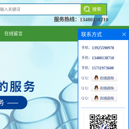
服务热线：
13480138710
在线留言
联系方式
手机：
13925590970
手机：
13480138710
手机：
15711973608
Q Q：
Q Q：
Q Q：