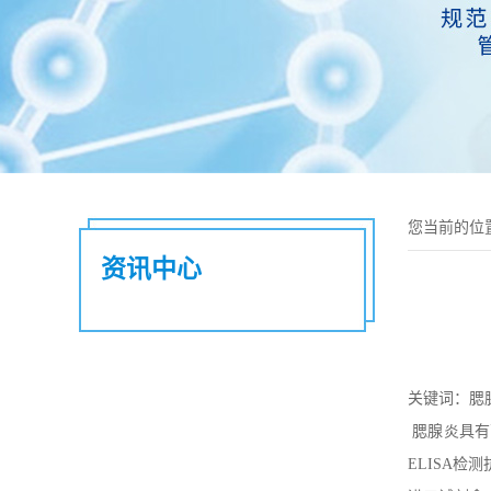
您当前的位
资讯中心
关键词：腮
腮腺炎具有
ELISA