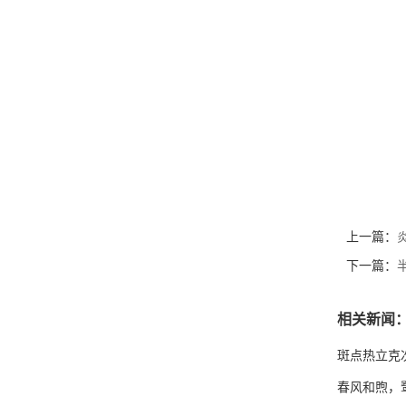
上一篇：
下一篇：
相关新闻
斑点热立克
春风和煦，鹭