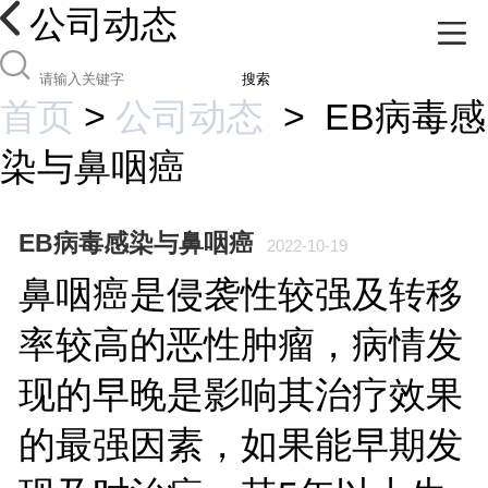
公司动态
搜索
首页
>
公司动态
>
EB病毒感
染与鼻咽癌
EB病毒感染与鼻咽癌
2022-10-19
鼻咽癌是侵袭性较强及转移
率较高的恶性肿瘤，病情发
现的早晚是影响其治疗效果
的最强因素，如果能早期发