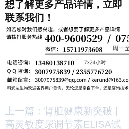
想了解更多产品详情，
立即
联系我们
！
上一篇：肾脏健康新突破 |
高灵敏度尿调节素ELISA试