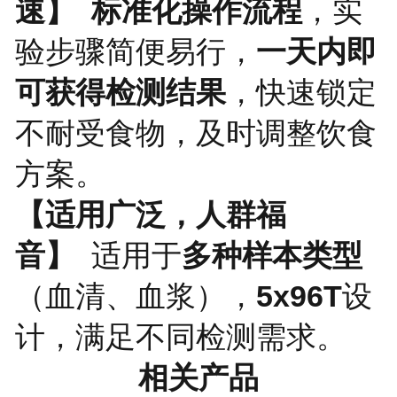
速】
标准化操作流程
，实
验步骤简便易行，
一天内即
可获得检测结果
，快速锁定
不耐受食物，及时调整饮食
方案。
【适用广泛，人群福
音】
适用于
多种样本类型
（血清、血浆），
5x96T
设
计，满足不同检测需求。
相关产品