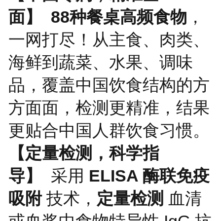
面】
88种餐桌高频食物
，
一网打尽！从主食、肉类、
海鲜到蔬菜、水果、调味
品，覆盖中国饮食结构的方
方面面，检测更精准，结果
更贴合中国人群饮食习惯。
【定量检测，科学指
导】
采用
ELISA 酶联免疫
吸附
技术，
定量检测
血清
或血浆中食物特异性 IgG 抗