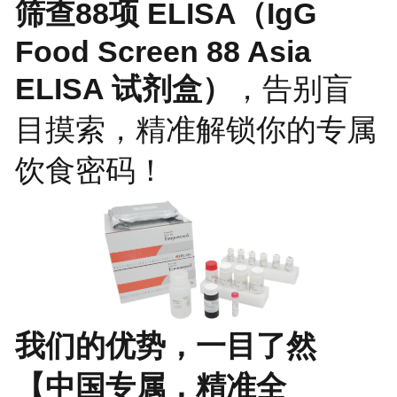
筛查88项 ELISA
（
IgG
Food Screen 88 Asia
ELISA 试剂盒）
，告别盲
目摸索，精准解锁你的专属
饮食密码！
我们的优势，一目了然
【中国专属，精准全