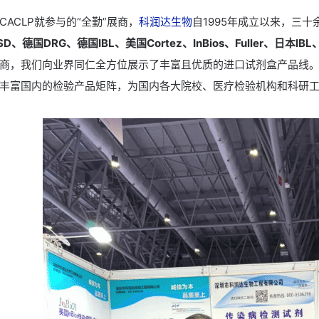
CACLP就参与的“全勤”展商，
科润达生物
自1995年成立以来，三
D、德国DRG、德国IBL、美国Cortez、InBios、Fuller、日本IBL
商，我们向业界同仁全方位展示了丰富且优质的进口试剂盒产品线
丰富国内的检验产品矩阵，为国内各大院校、医疗检验机构和科研