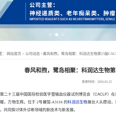
置：
网站首页
>
公司动态
>
春风和煦，鹭岛相聚：科润达生物第23届CAC
春风和煦，鹭岛相聚：科润达生物第2
发表时间：2026-03-25
第二十三届中国国际检验医学暨输血仪器试剂博览会（CACLP）
送暖，万物生辉。位于
的
科润达生物
展台人头攒动，
2号展馆-A3116
，共同探讨体外诊断领域的新技术与新发展。