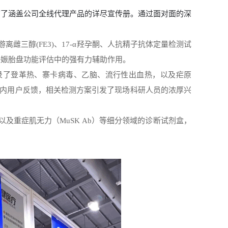
带了涵盖公司全线代理产品的详尽宣传册。通过面对面的深
：
离雌三醇(FE3)、17-α羟孕酮、人抗精子抗体定量检测试
妊娠胎盘功能评估中的强有力辅助作用。
录了登革热、寨卡病毒、乙脑、流行性出血热，以及疟原
国内用户反馈，相关检测方案引发了现场科研人员的浓厚兴
）以及重症肌无力（MuSK Ab）等细分领域的诊断试剂盒，