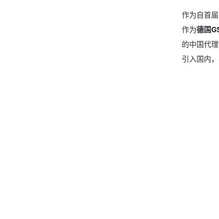
作为自首届
作为
德国GS
的中国代理
引入国内，