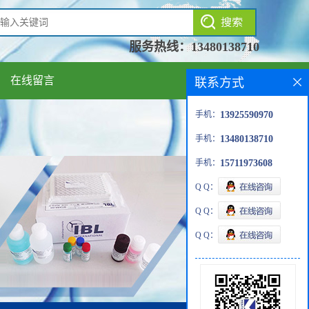
服务热线：
13480138710
在线留言
联系方式
手机：
13925590970
手机：
13480138710
手机：
15711973608
Q Q：
Q Q：
Q Q：