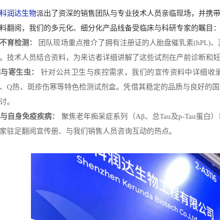
科润达生物
派出了资深的销售团队与专业技术人员亲临现场，并携
料翻阅，我们的多元化、细分化产品线备受临床与科研专家的瞩目
不育检测：
团队现场重点推介了拥有注册证的人胎盘催乳素(hPL)、游
。技术人员结合资料，为来访者详细讲解了这些试剂在产前诊断和
病与寄生虫：
针对公共卫生与疾控需求，我们的宣传资料中详细收
、Q热、斑疹伤寒等特色检测试剂盒。凭借其稳定的品质与良好的
讨。
与自身免疫疾病：
聚焦老年痴呆症系列（Aβ、总Tau及p-Tau蛋白
家驻足翻阅宣传册、与我们销售人员咨询互动的热点。