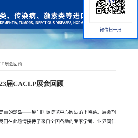
微信扫一扫
LP展会回顾
3届CACLP展会回顾
在美丽的鹭岛——厦门国际博览中心圆满落下帷幕。展会期
我们在此热情接待了来自全国各地的专家学者、业界同仁