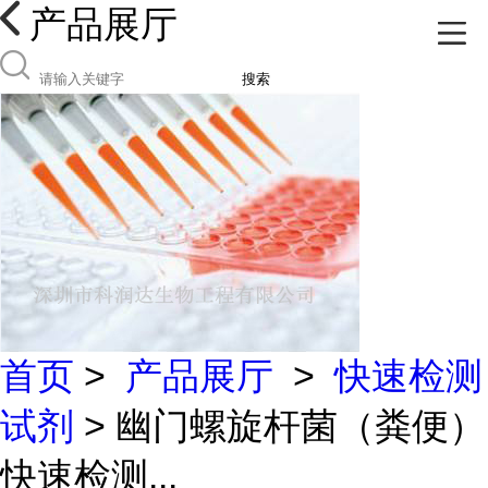
产品展厅
搜索
首页
>
产品展厅
>
快速检测
试剂
> 幽门螺旋杆菌（粪便）
快速检测...