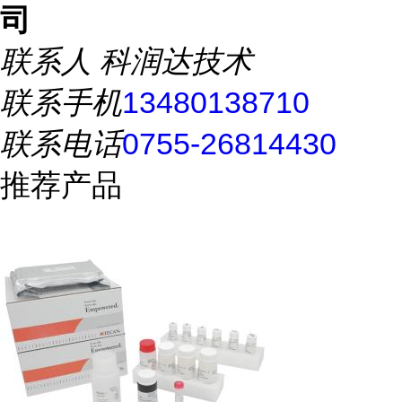
司
联系人
科润达技术
联系手机
13480138710
联系电话
0755-26814430
推荐产品