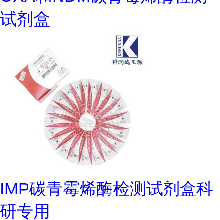
试剂盒
IMP碳青霉烯酶检测试剂盒科
研专用