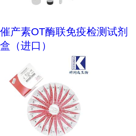
催产素OT酶联免疫检测试剂
盒（进口）