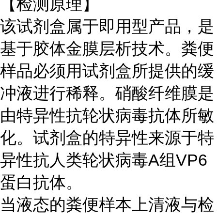
【检测原理】
该试剂盒属于即用型产品，是
基于胶体金膜层析技术。粪便
样品必须用试剂盒所提供的缓
冲液进行稀释。硝酸纤维膜是
由特异性抗轮状病毒抗体所敏
化。试剂盒的特异性来源于特
异性抗人类轮状病毒A组VP6
蛋白抗体。
当液态的粪便样本上清液与检