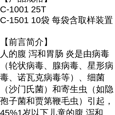
C-1001 25T
C-1501 10袋 每袋含取样装置
【前言简介】
人的腹 泻和胃肠 炎是由病毒
（轮状病毒、腺病毒、星形病
毒、诺瓦克病毒等）、细菌
（沙门氏菌）和寄生虫（如隐
孢子菌和贾第鞭毛虫）引起，
45%1岁以下儿童的腹 泻和