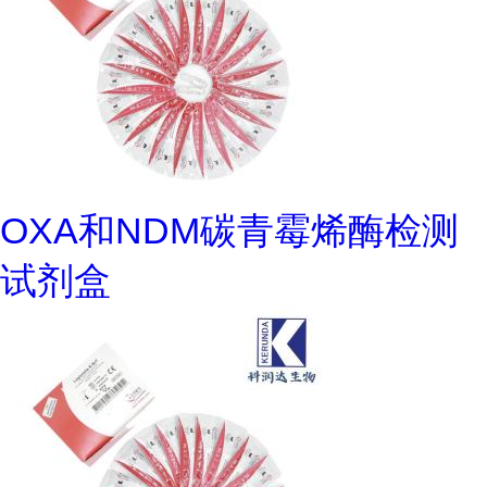
OXA和NDM碳青霉烯酶检测
试剂盒