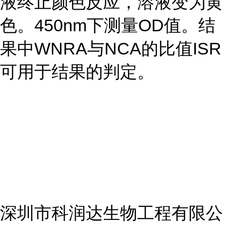
液终止颜色反应，溶液变为黄
色。450nm下测量OD值。结
果中WNRA与NCA的比值ISR
可用于结果的判定。
深圳市科润达生物工程有限公