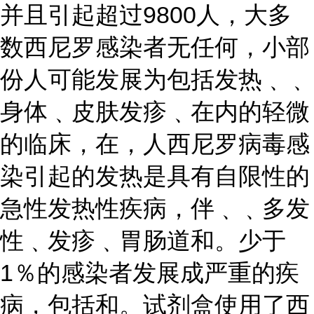
并且引起超过9800人，大多
数西尼罗感染者无任何，小部
份人可能发展为包括发热﹑﹑
身体﹑皮肤发疹﹑在内的轻微
的临床，在，人西尼罗病毒感
染引起的发热是具有自限性的
急性发热性疾病，伴﹑﹑多发
性﹑发疹﹑胃肠道和。少于
1％的感染者发展成严重的疾
病，包括和。试剂盒使用了西