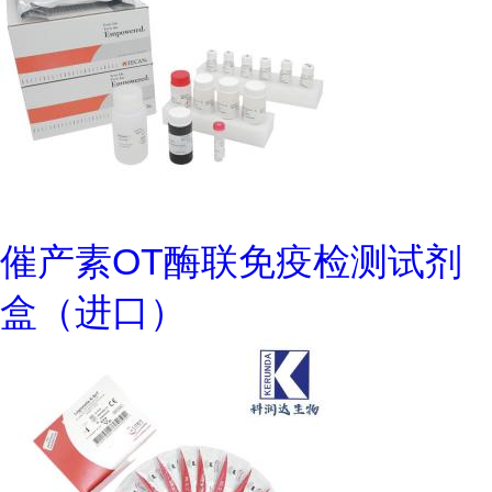
催产素OT酶联免疫检测试剂
盒（进口）