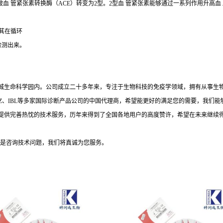
血 管紧张素转换酶（ACE）转变为2型。2型血 管紧张素能够通过一系列作用升高血 压
其在循环
检测出来。
中城生命科学园内。公司成立二十多年来，专注于生物科技的免疫学领域，拥有从事生物
ORTEZ、IBL等多家国际诊断产品公司的中国代理商，希望能更好的满足您的需要，我
提供完善热忱的技术服务，历年来得到了全国各地用户的高度赞许，希望在未来继续
是咨询技术问题，我们将真诚为您服务。