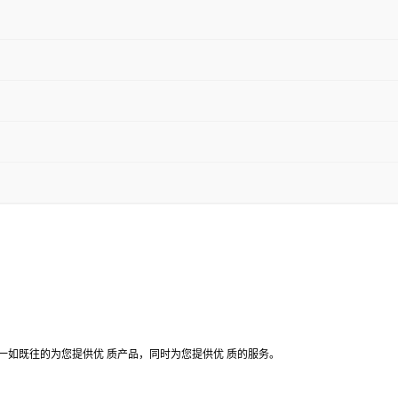
将一如既往的为您提供优 质产品，同时为您提供优 质的服务。