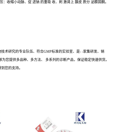
：收缩小动脉、促 进钠 的重吸 收、刺 激肾上 腺皮 质分 泌醛固酮。
技术研究的专业队伍、符合GMP标准的实验室、是- -家集研发、销
们能够为您提供多品种、多方法、 多系列的诊断产品，保证稳定快速供货。
得到您的支持。