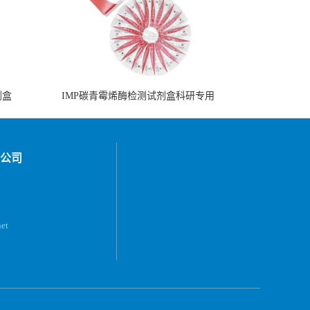
剂盒
IMP碳青霉烯酶检测试剂盒科研专用
公司
et