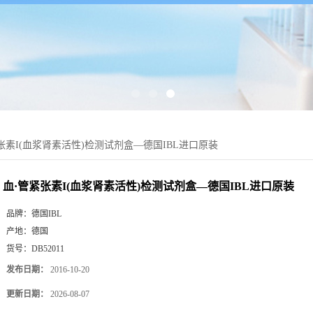
张素I(血浆肾素活性)检测试剂盒—德国IBL进口原装
血·管紧张素I(血浆肾素活性)检测试剂盒—德国IBL进口原装
品牌：
德国IBL
产地：
德国
货号：
DB52011
发布日期：
2016-10-20
更新日期：
2026-08-07