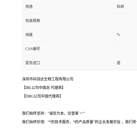
用途
科研
包装规格
%
纯度
CAS编号
是否进口
是
深圳市科润达生物工程有限公司
【IBL公司中国总 代理商】
【DRG公司中国代理商】
我们始终坚持：“诚信为本，信誉第 一”
我们始终珍惜：“*的技术服务，*的产品质量”的企业发展宗旨 ，我们