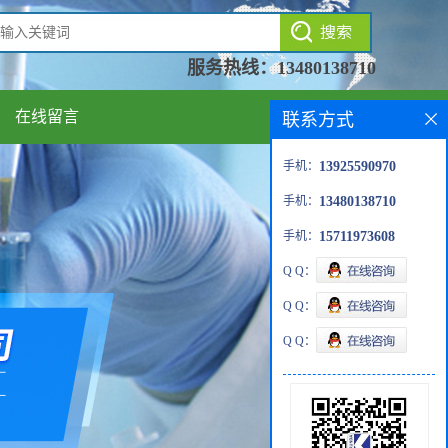
服务热线：
13480138710
在线留言
联系方式
手机：
13925590970
手机：
13480138710
手机：
15711973608
Q Q：
Q Q：
Q Q：