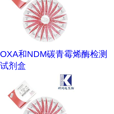
OXA和NDM碳青霉烯酶检测
试剂盒