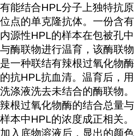
有能结合HPL分子上独特抗原
位点的单克隆抗体。一份含有
内源性HPL的样本在包被孔中
与酶联物进行温育，该酶联物
是一种联结有辣根过氧化物酶
的抗HPL抗血清。温育后，用
洗涤液洗去未结合的酶联物。
辣根过氧化物酶的结合总量与
样本中HPL的浓度成正相关。
加入底物溶液后，显出的颜色