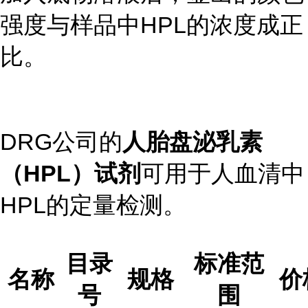
强度与样品中HPL的浓度成正
比。
DRG公司的
人胎盘泌乳素
（HPL）试剂
可用于人血清中
HPL的定量检测。
目录
标准范
名称
规格
价
号
围