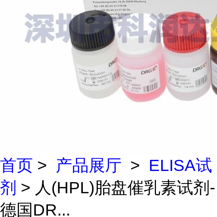
首页
>
产品展厅
>
ELISA试
剂
> 人(HPL)胎盘催乳素试剂-
德国DR...