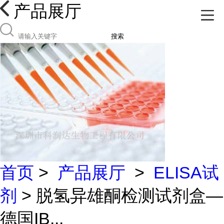
产品展厅
搜索
首页
>
产品展厅
>
ELISA试
剂
> 脱氢异雄酮检测试剂盒—
德国IB...