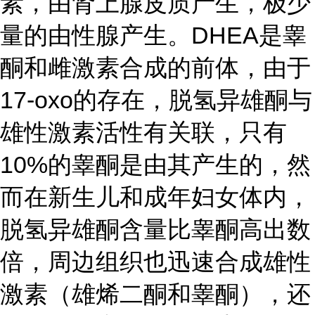
素，由肾上腺皮质产生，极少
量的由性腺产生。DHEA是睾
酮和雌激素合成的前体，由于
17-oxo的存在，脱氢异雄酮与
雄性激素活性有关联，只有
10%的睾酮是由其产生的，然
而在新生儿和成年妇女体内，
脱氢异雄酮含量比睾酮高出数
倍，周边组织也迅速合成雄性
激素（雄烯二酮和睾酮），还