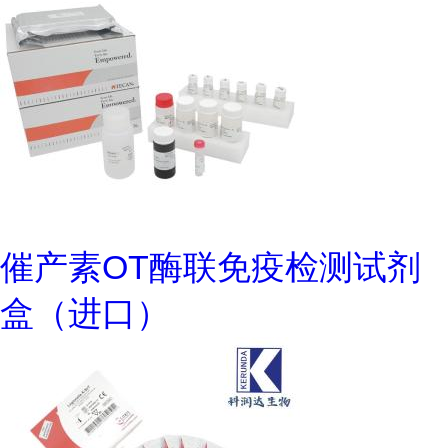
催产素OT酶联免疫检测试剂
盒（进口）