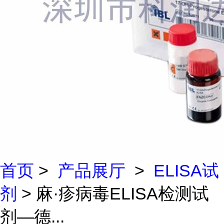
首页
>
产品展厅
>
ELISA试
剂
> 麻·疹病毒ELISA检测试
剂—德...