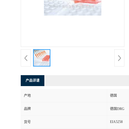
产品详请
产地
德国
品牌
德国DRG
EIA5258
货号