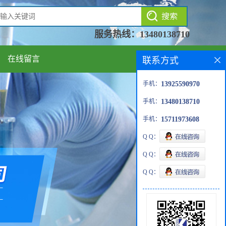
服务热线：
13480138710
在线留言
联系方式
手机：
13925590970
手机：
13480138710
手机：
15711973608
Q Q：
Q Q：
Q Q：