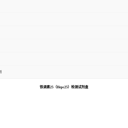
测
铁调素25（Hepc25）检测试剂盒