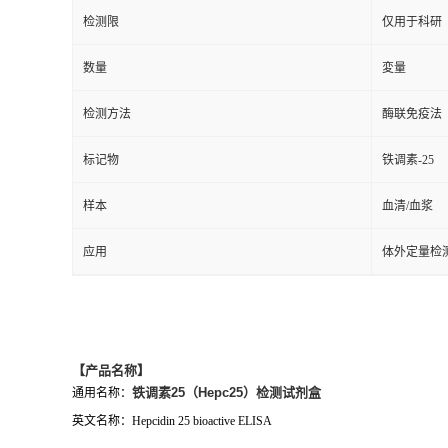
检测限
仅用于科研
数量
変量
检测方法
酶联免疫法
标记物
铁调素-25
样本
血清/血浆
应用
体外定量检
【产品名称】
铁调素25（Hepc25）检测试剂盒
通用名称：
英文名称：Hepcidin 25 bioactive ELISA