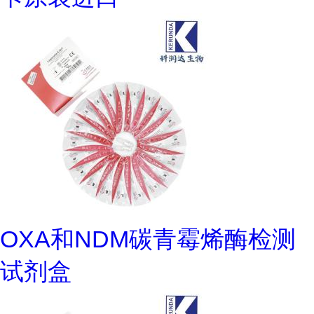
OXA和NDM碳青霉烯酶检测
试剂盒