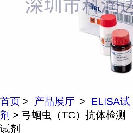
首页
>
产品展厅
>
ELISA试
剂
> 弓蛔虫（TC）抗体检测
试剂