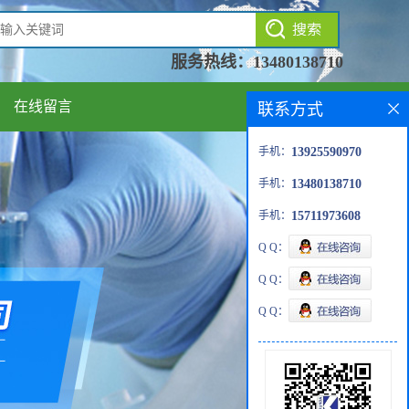
服务热线：
13480138710
在线留言
联系方式
手机：
13925590970
手机：
13480138710
手机：
15711973608
Q Q：
Q Q：
Q Q：