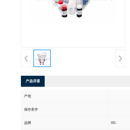
产品详请
产地
保存条件
IBL
品牌