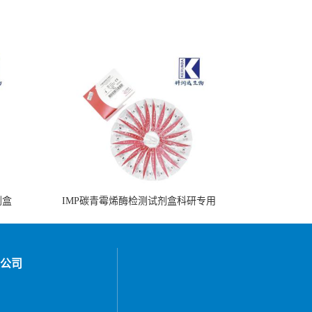
剂盒
IMP碳青霉烯酶检测试剂盒科研专用
公司