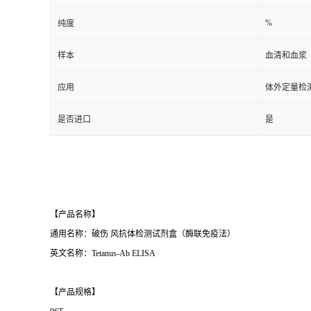
%
纯度
样本
血清和血浆
应用
体外定量检
是否进口
是
【产品名称】
通用名称：破伤 风抗体检测试剂盒（酶联免疫法）
英文名称：Tetanus-Ab ELISA
【产品规格】