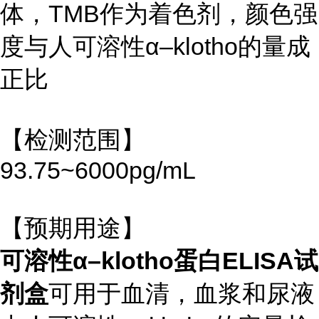
体，TMB作为着色剂，颜色强
度与人可溶性α–klotho的量成
正比
【检测范围】
93.75~6000pg/mL
【预期用途】
可溶性α–klotho蛋白ELISA试
剂盒
可用于血清，血浆和尿液