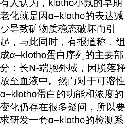
有人认为，klotho小鼠的早期
老化就是因α–klotho的表达减
少导致矿物质稳态破坏而引
起，与此同时，有报道称，组
成α–klotho蛋白序列的主要部
分：长N-端胞外域，因脱落释
放至血液中。然而对于可溶性
α–klotho蛋白的功能和浓度的
变化仍存在很多疑问，所以要
求研发一套α–klotho的检测系