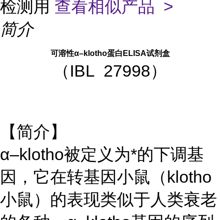
检测用
查看相似产品 >
简介
可溶性α
–klotho
蛋白ELISA试剂盒
（IBL 27998）
【简介】
α–klotho被定义为*的下调基
因，它在转基因小鼠（klotho
小鼠）的表现类似于人类衰老