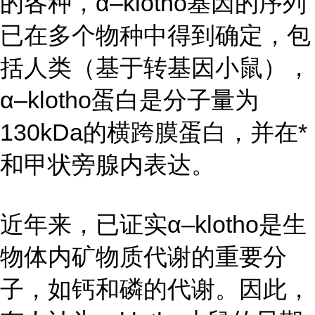
的各种，α–klotho基因的序列
已在多个物种中得到确定，包
括人类（基于转基因小鼠），
α–klotho蛋白是分子量为
130kDa的横跨膜蛋白，并在*
和甲状旁腺内表达。
近年来，已证实α–klotho是生
物体内矿物质代谢的重要分
子，如钙和磷的代谢。因此，