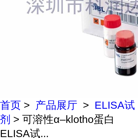
首页
>
产品展厅
>
ELISA试
剂
> 可溶性α–klotho蛋白
ELISA试...