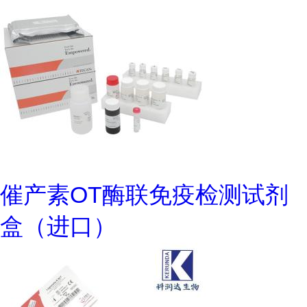
催产素OT酶联免疫检测试剂
盒（进口）