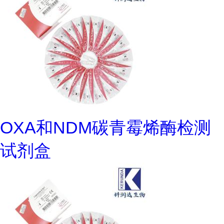
OXA和NDM碳青霉烯酶检测
试剂盒