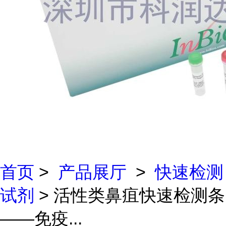
首页
>
产品展厅
>
快速检测
试剂
> 活性类鼻疽快速检测条
——免疫...