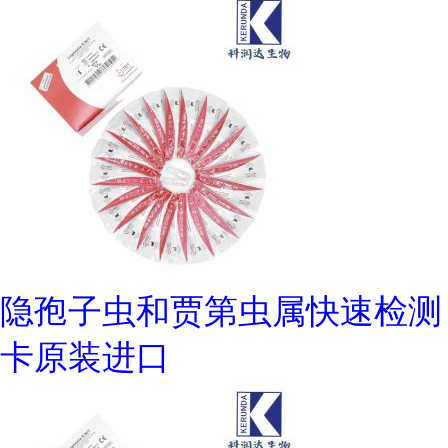
隐孢子虫和贾第虫属快速检测
卡原装进口