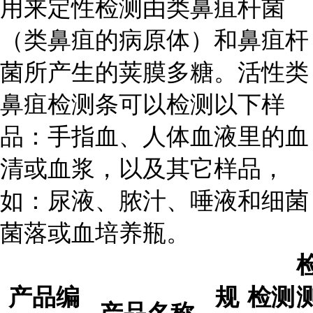
用来定性检测由类鼻疽杆菌
（类鼻疽的病原体）和鼻疽杆
菌所产生的荚膜多糖。活性类
鼻疽检测条可以检测以下样
品：手指血、人体血液里的血
清或血浆，以及其它样品，
如：尿液、脓汁、唾液和细菌
菌落或血培养瓶。
产品编
规
检测