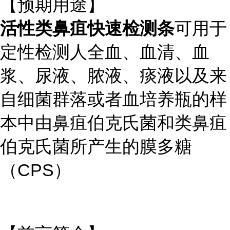
【预期用途】
活性类鼻疽快速检测条
可用于
定性检测人全血、血清、血
浆、尿液、脓液、痰液以及来
自细菌群落或者血培养瓶的样
本中由鼻疽伯克氏菌和类鼻疽
伯克氏菌所产生的膜多糖
（CPS）