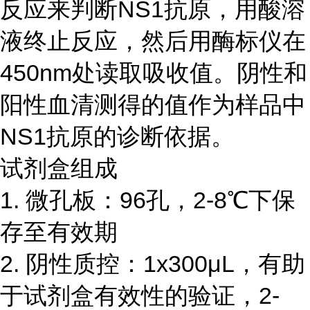
反应来判断NS1抗原，用酸溶
液终止反应，然后用酶标仪在
450nm处读取吸收值。阴性和
阳性血清测得的值作为样品中
NS1抗原的诊断依据。
试剂盒组成
1. 微孔板：96孔，2-8℃下保
存至有效期
2. 阴性质控：1x300μL，有助
于试剂盒有效性的验证，2-