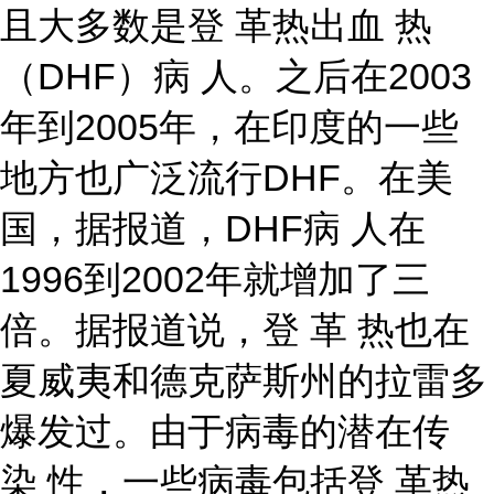
且大多数是登 革热出血 热
（DHF）病 人。之后在2003
年到2005年，在印度的一些
地方也广泛流行DHF。在美
国，据报道，DHF病 人在
1996到2002年就增加了三
倍。据报道说，登 革 热也在
夏威夷和德克萨斯州的拉雷多
爆发过。由于病毒的潜在传
染 性，一些病毒包括登 革热