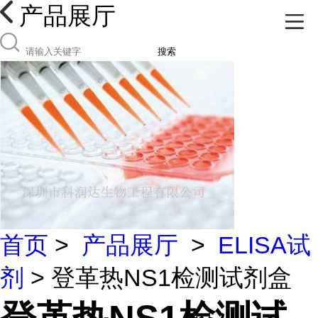
产品展厅
搜索
首页
>
产品展厅
>
ELISA试
剂
> 登革热NS1检测试剂盒