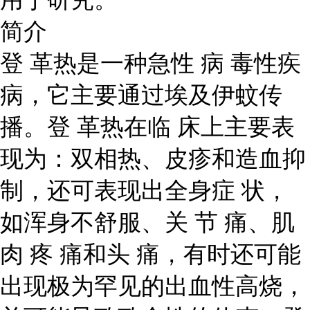
简介
登 革热是一种急性 病 毒性疾
病，它主要通过埃及伊蚊传
播。登 革热在临 床上主要表
现为：双相热、皮疹和造血抑
制，还可表现出全身症 状，
如浑身不舒服、关 节 痛、肌
肉 疼 痛和头 痛，有时还可能
出现极为罕见的出血性高烧，