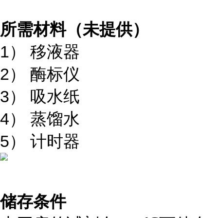
所需材料（未提供）
1）
移液器
2）
酶标仪
3）
吸水纸
4）
蒸馏水
5）
计时器
储存条件