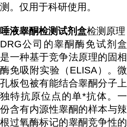
测。仅用于科研使用。
唾液睾酮检测试剂盒
检测原理
DRG公司的睾酮酶免试剂盒
是一种基于竞争法原理的固相
酶免吸附实验（ELISA）。微
孔板包被有能结合睾酮分子上
独特抗原位点的单*抗体。一
份含有内源性睾酮的样本与辣
根过氧酶标记的睾酮竞争性的