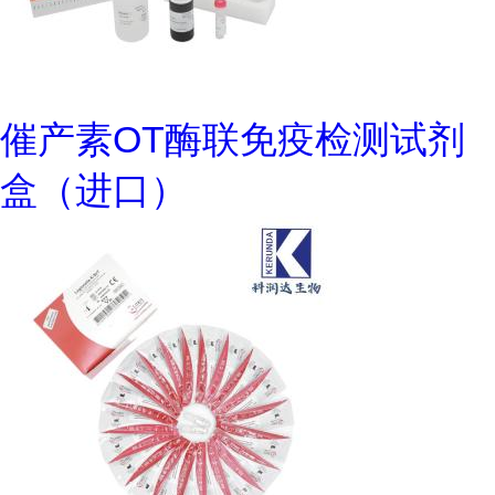
催产素OT酶联免疫检测试剂
盒（进口）