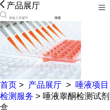
产品展厅
搜索
首页
>
产品展厅
>
唾液项目
检测服务
> 唾液睾酮检测试剂
盒