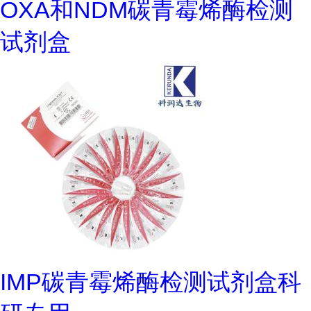
OXA和NDM碳青霉烯酶检测
试剂盒
IMP碳青霉烯酶检测试剂盒科