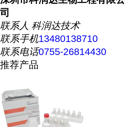
司
联系人
科润达技术
联系手机
13480138710
联系电话
0755-26814430
推荐产品