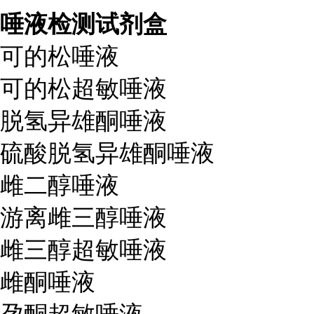
唾液检测试剂盒
可的松唾液
可的松超敏唾液
脱氢异雄酮唾液
硫酸脱氢异雄酮唾液
雌二醇唾液
游离雌三醇唾液
雌三醇超敏唾液
雌酮唾液