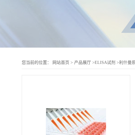
您当前的位置：
网站首页
>
产品展厅
>
ELISA试剂
>
利什曼