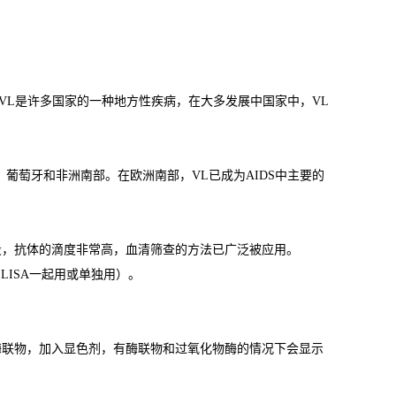
VL是许多国家的一种地方性疾病，在大多发展中国家中，VL
葡萄牙和非洲南部。在欧洲南部，VL已成为AIDS中主要的
段，抗体的滴度非常高，血清筛查的方法已广泛被应用。
LISA一起用或单独用）。
酶联物，加入显色剂，有酶联物和过氧化物酶的情况下会显示