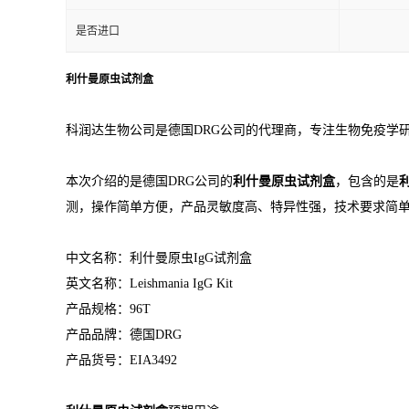
是否进口
利什曼原虫试剂盒
科润达生物公司是德国DRG公司的代理商，专注生物免疫学
本次介绍的是德国DRG公司的
利什曼原虫试剂盒
，包含的是
测，操作简单方便，产品灵敏度高、特异性强，技术要求简
中文名称：利什曼原虫IgG试剂盒
英文名称：Leishmania IgG Kit
产品规格：96T
产品品牌：德国DRG
产品货号：EIA3492