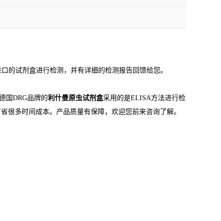
进口的试剂盒进行检测，并有详细的检测报告回馈给您。
德国DRG品牌的
利什曼原虫试剂盒
采用的是ELISA方法进行检
节省很多时间成本。产品质量有保障，欢迎您前来咨询了解。