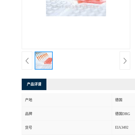
产品详请
产地
德国
品牌
德国DRG
EIA3492
货号