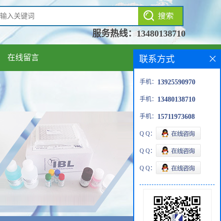
服务热线：
13480138710
在线留言
联系方式
手机：
13925590970
手机：
13480138710
手机：
15711973608
Q Q：
Q Q：
Q Q：