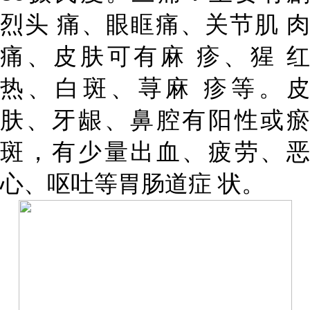
烈头 痛、眼眶痛、关节肌 肉
痛、皮肤可有麻 疹、猩 红
热、白斑、荨麻 疹等。皮
肤、牙龈、鼻腔有阳性或瘀
斑，有少量出血、疲劳、恶
心、呕吐等胃肠道症 状。