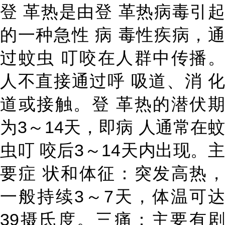
登 革热是由登 革热病毒引起
的一种急性 病 毒性疾病，通
过蚊虫 叮咬在人群中传播。
人不直接通过呼 吸道、消 化
道或接触。登 革热的潜伏期
为3～14天，即病 人通常在蚊
虫叮 咬后3～14天内出现。主
要症 状和体征：突发高热，
一般持续3～7天，体温可达
39摄氏度。三痛：主要有剧