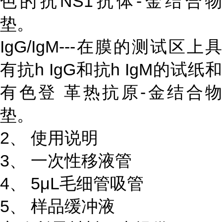
色的抗NS1抗体-金结合物
垫。
IgG/IgM---在膜的测试区上具
有抗h IgG和抗h IgM的试纸和
有色登 革热抗原-金结合物
垫。
2、 使用说明
3、 一次性移液管
4、 5μL毛细管吸管
5、 样品缓冲液