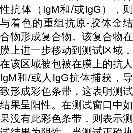
性抗体（IgM和/或IgG），则
与着色的重组抗原-胶体金结
合物形成复合物。该复合物在
膜上进一步移动到测试区域，
在该区域被包被在膜上的抗人
IgM和/或人IgG抗体捕获，导
致形成彩色条带，这表明测试
结果呈阳性。在测试窗口中如
果没有此彩色条带，则表示测
试结果为阴性。当测试正确执