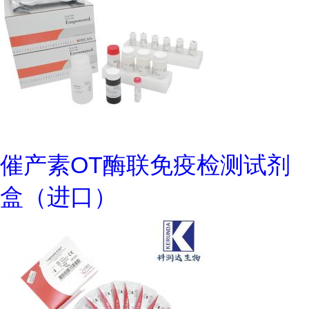
催产素OT酶联免疫检测试剂
盒（进口）