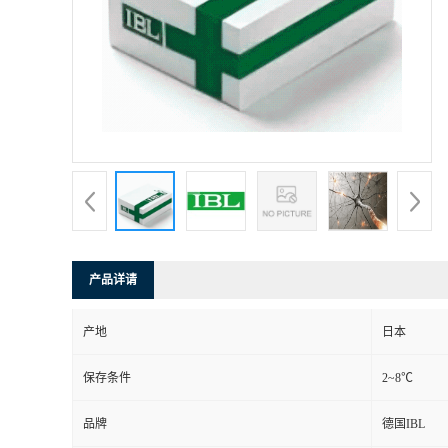
产品详请
产地
日本
保存条件
2~8℃
品牌
德国IBL