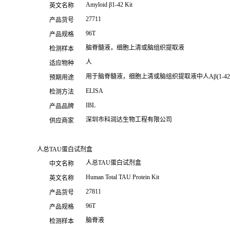
Amyloid β1-42 Kit
英文名称
27711
产品货号
96T
产品规格
脑脊髓液，细胞上清或脑组织提取液
检测样本
人
适应物种
用于脑脊髓液，细胞上清或脑组织提取液中人Aβ(1-4
预期用途
ELISA
检测方法
IBL
产品品牌
深圳市科润达生物工程有限公司
供应商家
人总TAU蛋白试剂盒
人总TAU蛋白试剂盒
中文名称
Human Total TAU Protein Kit
英文名称
27811
产品货号
96T
产品规格
脑脊液
检测样本