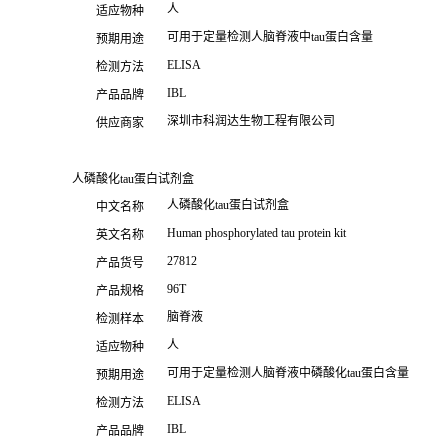
人
适应物种
可用于定量检测人脑脊液中tau蛋白含量
预期用途
ELISA
检测方法
IBL
产品品牌
深圳市科润达生物工程有限公司
供应商家
人磷酸化tau蛋白试剂盒
人磷酸化tau蛋白试剂盒
中文名称
Human phosphorylated tau protein kit
英文名称
27812
产品货号
96T
产品规格
脑脊液
检测样本
人
适应物种
可用于定量检测人脑脊液中磷酸化tau蛋白含量
预期用途
ELISA
检测方法
IBL
产品品牌