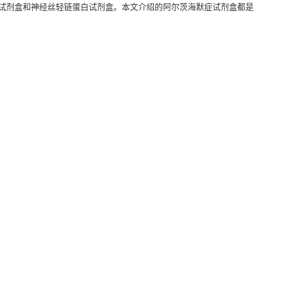
u蛋白试剂盒和神经丝轻链蛋白试剂盒。本文介绍的阿尔茨海默症试剂盒都是