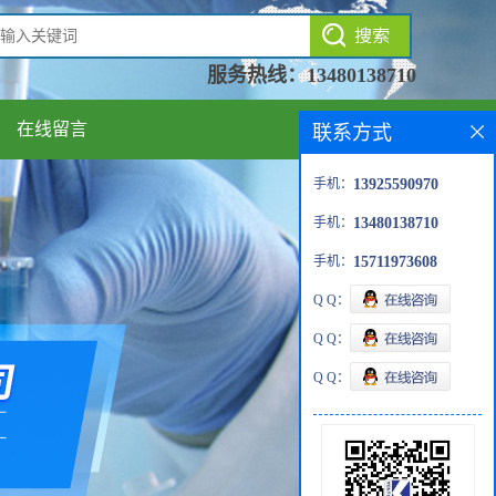
服务热线：
13480138710
在线留言
联系方式
手机：
13925590970
手机：
13480138710
手机：
15711973608
Q Q：
Q Q：
Q Q：