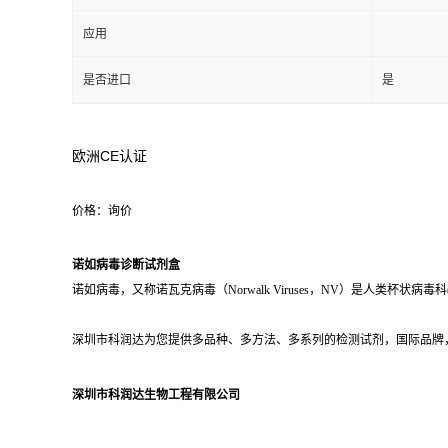
应用
是否进口
是
欧洲CE认证
价格：询价
诺如病毒诊断试剂盒
诺如病毒，又称诺瓦克病毒（Norwalk Viruses，NV）是人类杯状病毒科(
深圳市科润达为您提供多品种、多方法、多系列的检测试剂，国际品牌，
深圳市科润达生物工程有限公司