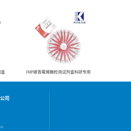
剂盒
IMP碳青霉烯酶检测试剂盒科研专用
公司
et