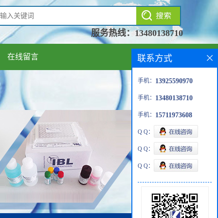
服务热线：
13480138710
在线留言
联系方式
手机：
13925590970
手机：
13480138710
手机：
15711973608
Q Q：
Q Q：
Q Q：