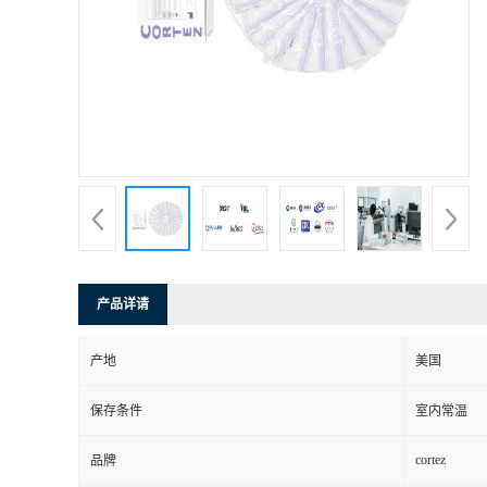
产品详请
产地
美国
保存条件
室内常温
cortez
品牌