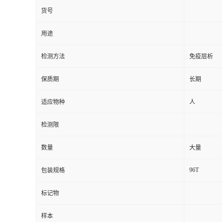
货号
用途
检测方法
免疫层析
保质期
长期
适应物种
人
检测限
数量
大量
96T
包装规格
标记物
样本