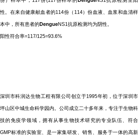
份）样本中，117份(117份样本的
Dengue
NS1抗原检测呈
性。在来自健康献血者的114份（114）份血液、血浆和血清样
本中，所有患者的
Dengue
NS1抗原检测均为阴性。
阳性符合率=117/125=93.6%
深圳市科润达生物工程有限公司创立于
1995年初，位于深圳
坪山区中城生命科学园内。公司成立二十多年来，专注于生物科
技的免疫学领域，拥有从事生物技术研究的专业队伍、符合
GMP标准的实验室、是
一家集研发、销售、服务于一体的高