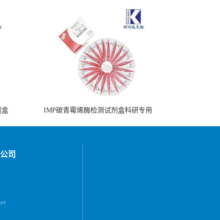
剂盒
IMP碳青霉烯酶检测试剂盒科研专用
公司
et