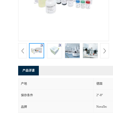
产品详请
产地
德国
2°-8°
保存条件
NovaTec
品牌