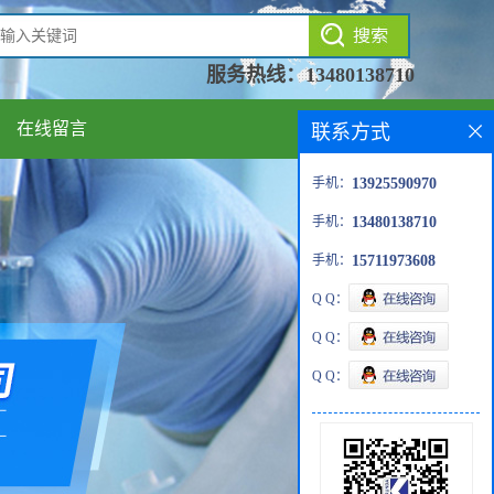
服务热线：
13480138710
在线留言
联系方式
手机：
13925590970
手机：
13480138710
手机：
15711973608
Q Q：
Q Q：
Q Q：