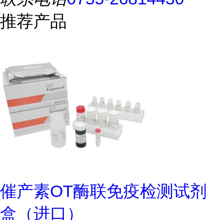
推荐产品
催产素OT酶联免疫检测试剂
盒（进口）