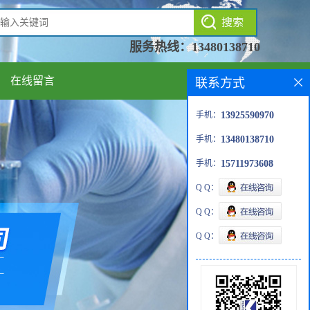
服务热线：
13480138710
在线留言
联系方式
手机：
13925590970
手机：
13480138710
手机：
15711973608
Q Q：
Q Q：
Q Q：