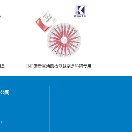
剂盒
IMP碳青霉烯酶检测试剂盒科研专用
公司
et