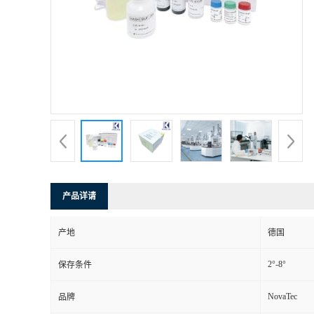
产品详请
产地
德国
2°-8°
保存条件
NovaTec
品牌