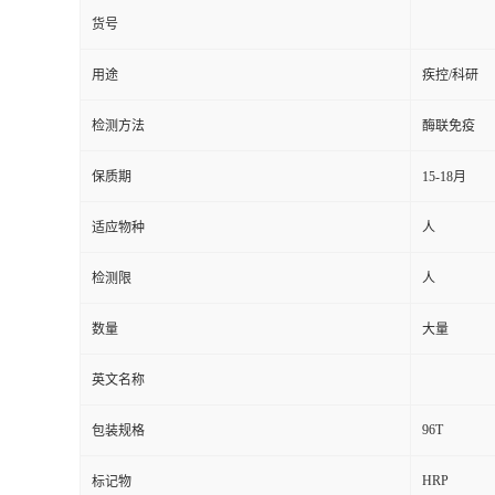
货号
用途
疾控/科研
检测方法
酶联免疫
保质期
15-18月
适应物种
人
检测限
人
数量
大量
英文名称
96T
包装规格
HRP
标记物