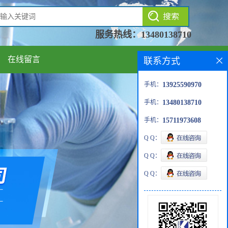
服务热线：
13480138710
在线留言
联系方式
手机：
13925590970
手机：
13480138710
手机：
15711973608
Q Q：
Q Q：
Q Q：