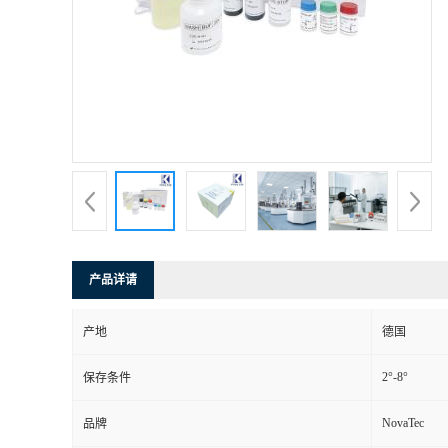
产品详请
产地
德国
2°-8°
保存条件
NovaTec
品牌