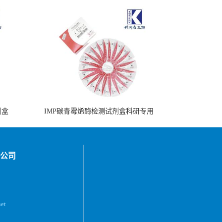
剂盒
IMP碳青霉烯酶检测试剂盒科研专用
公司
et