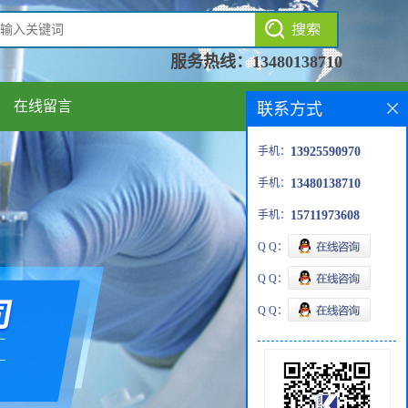
服务热线：
13480138710
在线留言
联系方式
手机：
13925590970
手机：
13480138710
手机：
15711973608
Q Q：
Q Q：
Q Q：