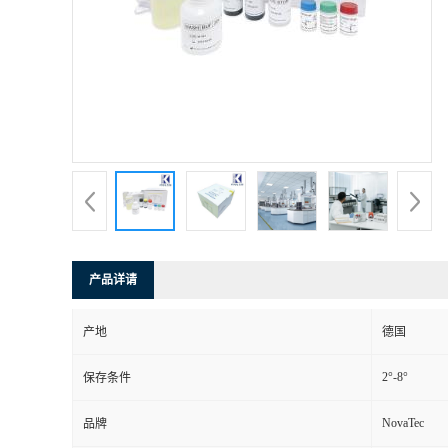
产品详请
产地
德国
2°-8°
保存条件
NovaTec
品牌