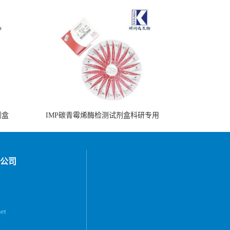
剂盒
IMP碳青霉烯酶检测试剂盒科研专用
公司
et