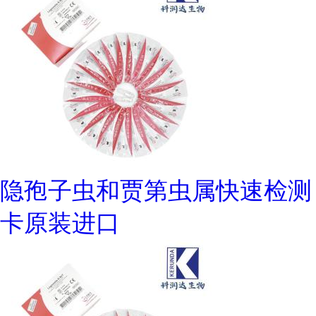
隐孢子虫和贾第虫属快速检测
卡原装进口