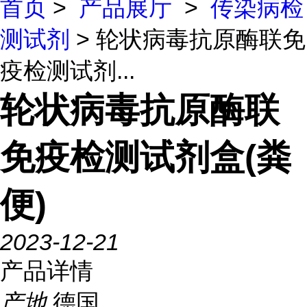
首页
>
产品展厅
>
传染病检
测试剂
> 轮状病毒抗原酶联免
疫检测试剂...
轮状病毒抗原酶联
免疫检测试剂盒(粪
便)
2023-12-21
产品详情
产地
德国