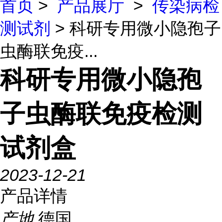
首页
>
产品展厅
>
传染病检
测试剂
> 科研专用微小隐孢子
虫酶联免疫...
科研专用微小隐孢
子虫酶联免疫检测
试剂盒
2023-12-21
产品详情
产地
德国