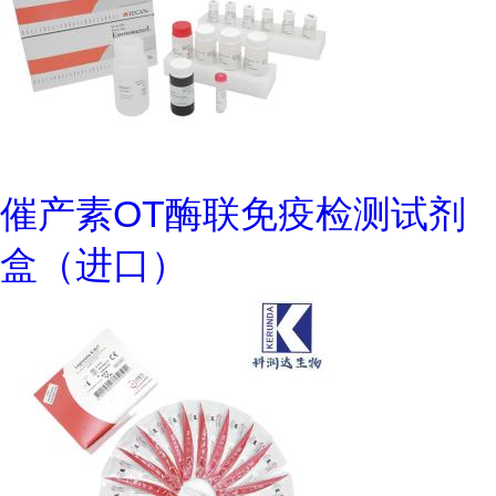
催产素OT酶联免疫检测试剂
盒（进口）