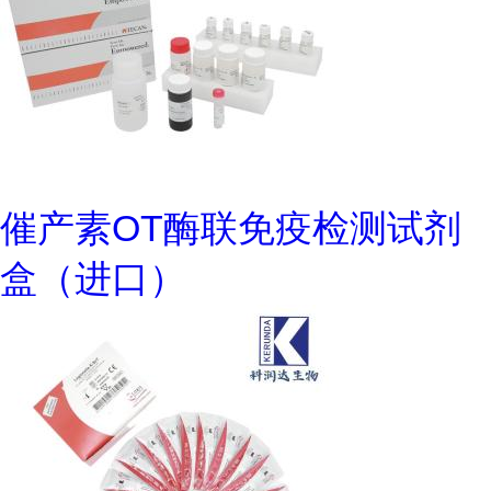
催产素OT酶联免疫检测试剂
盒（进口）