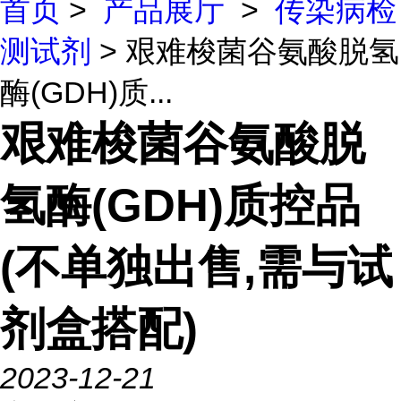
首页
>
产品展厅
>
传染病检
测试剂
> 艰难梭菌谷氨酸脱氢
酶(GDH)质...
艰难梭菌谷氨酸脱
氢酶(GDH)质控品
(不单独出售,需与试
剂盒搭配)
2023-12-21