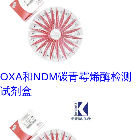
OXA和NDM碳青霉烯酶检测
试剂盒