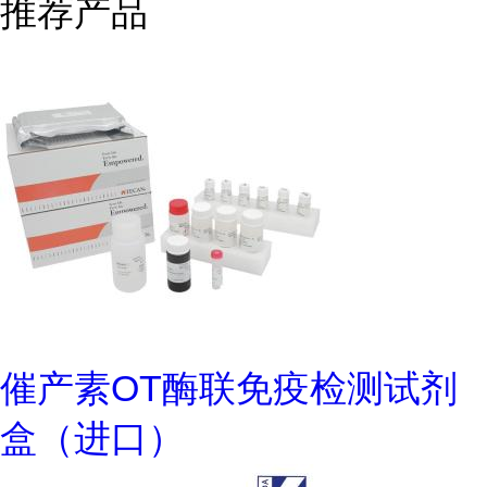
推荐产品
催产素OT酶联免疫检测试剂
盒（进口）