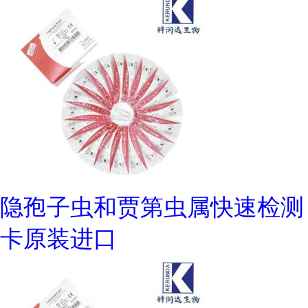
隐孢子虫和贾第虫属快速检测
卡原装进口