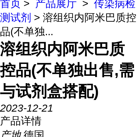
首页
>
产品展厅
>
传染病检
测试剂
> 溶组织内阿米巴质控
品(不单独...
溶组织内阿米巴质
控品(不单独出售,需
与试剂盒搭配)
2023-12-21
产品详情
产地
德国