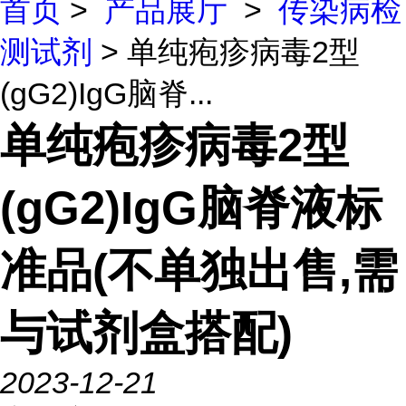
首页
>
产品展厅
>
传染病检
测试剂
> 单纯疱疹病毒2型
(gG2)IgG脑脊...
单纯疱疹病毒2型
(gG2)IgG脑脊液标
准品(不单独出售,需
与试剂盒搭配)
2023-12-21