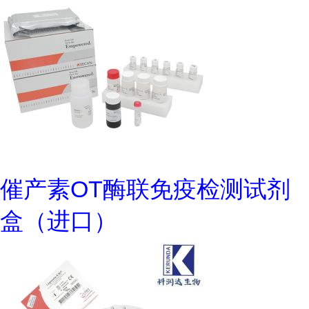
催产素OT酶联免疫检测试剂
盒（进口）