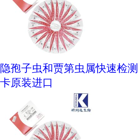
隐孢子虫和贾第虫属快速检测
卡原装进口