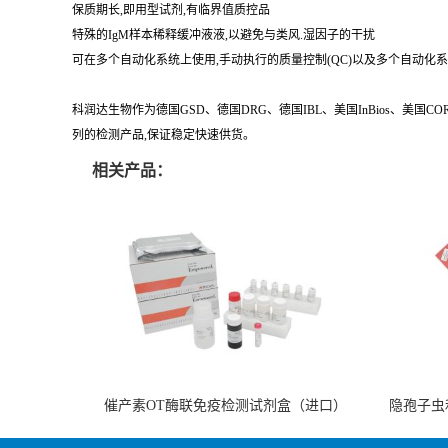
保质期长,即用型试剂,有临界值质控品
特殊的IgM样本稀释缓冲液液,以避免与类风.湿因子的干扰
可在多个自动化系统上使用,手动执行的质量控制(QC)以及多个自动化
科润达生物作为德国GSD、德国DRG、德国IBL、美国InBios、美国
列的检测产品,保证稳定快速供货。
相关产品：
催产素OT酶联免疫检测试剂盒（进口）
隐孢子虫