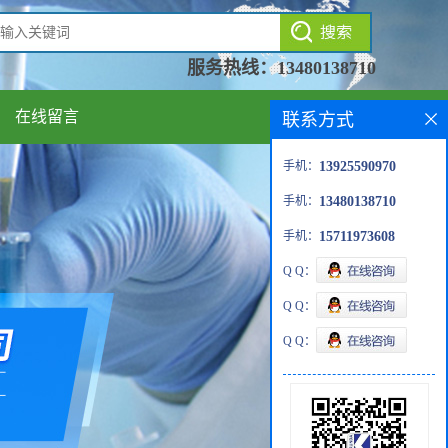
服务热线：
13480138710
在线留言
联系方式
手机：
13925590970
手机：
13480138710
手机：
15711973608
Q Q：
Q Q：
Q Q：