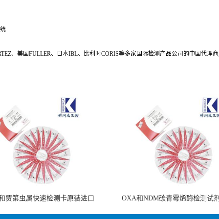
系统
CORTEZ、美国FULLER、日本IBL、比利时CORIS等多家国际检测产品公司的中国
和贾第虫属快速检测卡原装进口
OXA和NDM碳青霉烯酶检测试