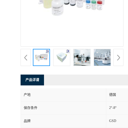
产品详请
产地
德国
2°-8°
保存条件
GSD
品牌