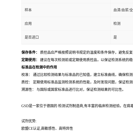
样本
血清/血浆/
应用
检测
是否进口
是
保存条件：
质控品应严格按照说明书规定的温度和条件保存，避免反复
定期使用：
建议在每次检测前或定期使用质控品，以保证检测系统的稳
标准品在检测中的作用
校准： 通过比较检测结果与标准品的已知值，建立标准曲线，确保检
质控： 定期使用标准品监测检测系统的性能，及时发现问题，保证检
溯源性： 与国际或国家标准品进行比对，保证检测结果的可比性。
GSD是一家位于德国的 检测试剂制造商,有丰富的临床检测经验。在病
试剂优势:
欧盟CE认证,高敏感性、高特异性