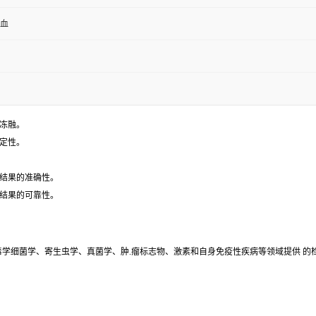
全血
冻融。
定性。
测结果的准确性。
测结果的可靠性。
毒学细菌学、寄生虫学、真菌学、肿.瘤标志物、激素和自身免疫性疾病等领域提供 的